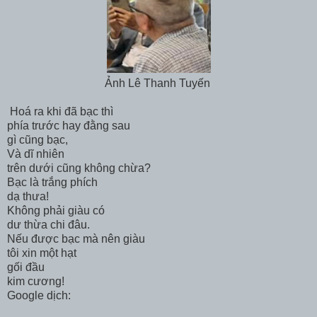
Ảnh Lê Thanh Tuyến
Hoá ra khi đã bạc thì
phía trước hay đằng sau
gì cũng bạc,
Và dĩ nhiên
trên dưới cũng không chừa?
Bạc là trắng phích
dạ thưa!
Không phải giàu có
dư thừa chi đâu.
Nếu được bạc mà nên giàu
tôi xin một hạt
gối đầu
kim cương!
Google dịch: