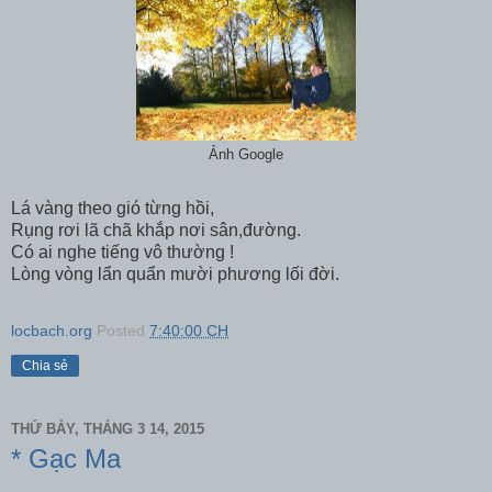
Ảnh Google
Lá vàng theo gió từng hồi,
Rụng rơi lã chã khắp nơi sân,đường.
Có ai nghe tiếng vô thường !
Lòng vòng lẩn quẩn mười phương lối đời.
locbach.org
Posted
7:40:00 CH
Chia sẻ
THỨ BẢY, THÁNG 3 14, 2015
* Gạc Ma