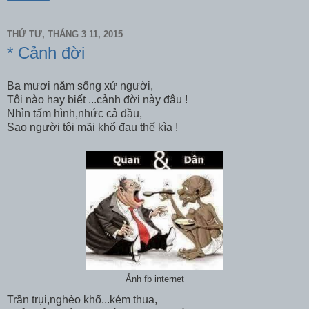
THỨ TƯ, THÁNG 3 11, 2015
* Cảnh đời
Ba mươi năm sống xứ người,
Tôi nào hay biết ...cảnh đời này đâu !
Nhìn tấm hình,nhức cả đầu,
Sao người tôi mãi khổ đau thế kìa !
Ảnh fb internet
Trần trụi,nghèo khổ...kém thua,