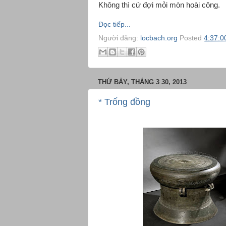
Không thì cứ đợi mỏi mòn hoài công.
Đọc tiếp...
Người đăng:
locbach.org
Posted
4:37:0
THỨ BẢY, THÁNG 3 30, 2013
* Trống đồng