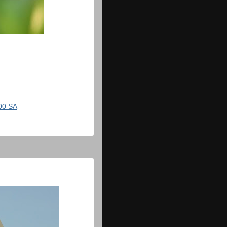
00 SA