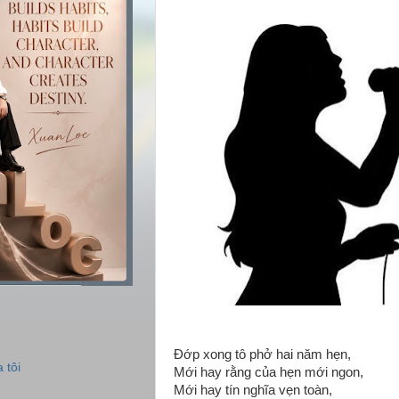
Đớp xong tô phở hai năm hẹn,
 tôi
Mới hay rằng của hẹn mới ngon,
Mới hay tín nghĩa vẹn toàn,