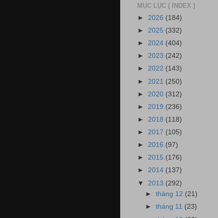
MỤC LỤC ( INDEX )
►
2026
(184)
►
2025
(332)
►
2024
(404)
►
2023
(242)
►
2022
(143)
►
2021
(250)
►
2020
(312)
►
2019
(236)
►
2018
(118)
►
2017
(105)
►
2016
(97)
►
2015
(176)
►
2014
(137)
▼
2013
(292)
►
tháng 12
(21)
►
tháng 11
(23)