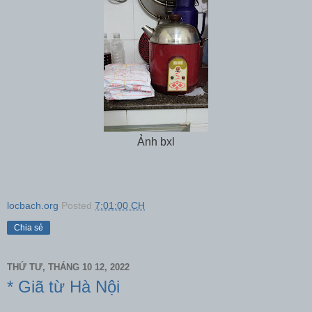
Ảnh bxl
locbach.org
Posted
7:01:00 CH
Chia sẻ
THỨ TƯ, THÁNG 10 12, 2022
* Giã từ Hà Nội