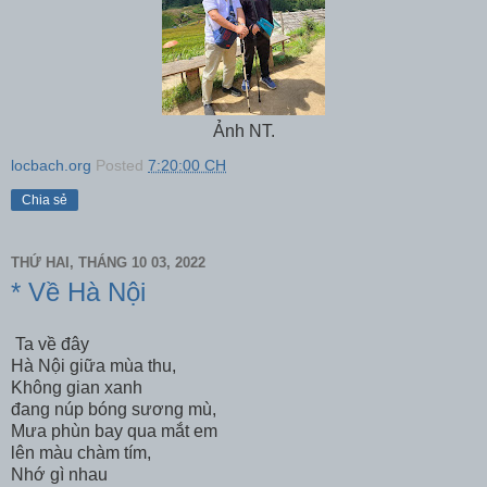
Ảnh NT.
locbach.org
Posted
7:20:00 CH
Chia sẻ
THỨ HAI, THÁNG 10 03, 2022
* Về Hà Nội
Ta về đây
Hà Nội giữa mùa thu,
Không gian xanh
đang núp bóng sương mù,
Mưa phùn bay qua mắt em
lên màu chàm tím,
Nhớ gì nhau