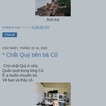
Ảnh bxl
locbach.org
Posted
6:45:00 CH
Chia sẻ
CHỦ NHẬT, THÁNG 10 16, 2022
* Chắt Quý bên bà Cố
Chủ nhật Quý ở nhà,
Quấn quýt trong lòng Cố,
Ê a muốn chuyện trò,
Về bạn và thầy cô.