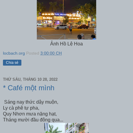
Ảnh Hồ Lệ Hoa
locbach.org
Posted
3:00:00 CH
Chia sẻ
THỨ SÁU, THÁNG 10 28, 2022
* Café một mình
Sáng nay thức dậy muộn,
Ly cà phê tự pha,
Quy Nhơn mưa nặng hạt,
Tháng mười đầu đông qua...