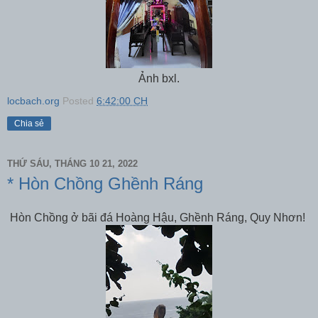
Ảnh bxl.
locbach.org
Posted
6:42:00 CH
Chia sẻ
THỨ SÁU, THÁNG 10 21, 2022
* Hòn Chồng Ghềnh Ráng
Hòn Chồng ở bãi đá Hoàng Hậu, Ghềnh Ráng, Quy Nhơn!