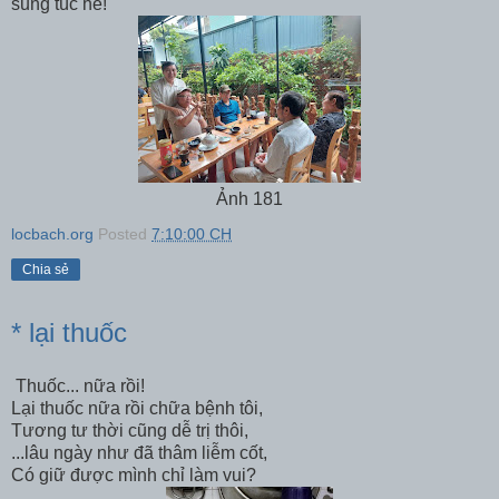
sung túc hề!
Ảnh 181
locbach.org
Posted
7:10:00 CH
Chia sẻ
* lại thuốc
Thuốc... nữa rồi!
Lại thuốc nữa rồi chữa bệnh tôi,
Tương tư thời cũng dễ trị thôi,
...lâu ngày như đã thâm liễm cốt,
Có giữ được mình chỉ làm vui?