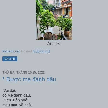
Ảnh bxl
locbach.org
Posted
3:05:00 CH
Chia sẻ
THỨ BA, THÁNG 10 25, 2022
* Được mẹ đánh dầu
Vai đau
có Mẹ đánh dầu,
Đi xa luôn nhớ
mau mau về nhà.