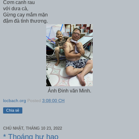
Cơm canh rau
với dưa cà,
Gừng cay mắm mặn
đậm đà tình thương.
Ảnh Đinh văn Minh.
locbach.org
Posted
3:08:00 CH
Chia sẻ
CHỦ NHẬT, THÁNG 10 23, 2022
* Thoáng hư hao