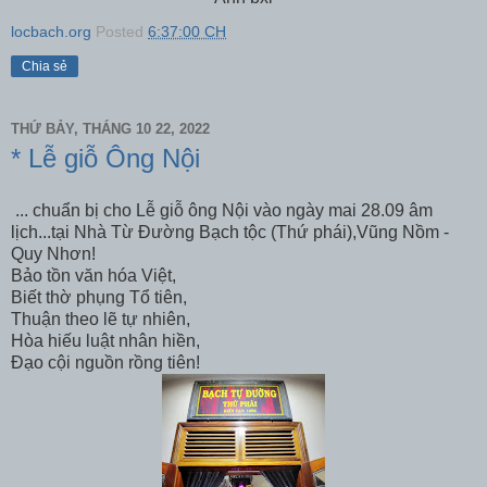
locbach.org
Posted
6:37:00 CH
Chia sẻ
THỨ BẢY, THÁNG 10 22, 2022
* Lễ giỗ Ông Nội
... chuẩn bị cho Lễ giỗ ông Nội vào ngày mai 28.09 âm
lịch...tại Nhà Từ Đường Bạch tộc (Thứ phái),Vũng Nồm -
Quy Nhơn!
Bảo tồn văn hóa Việt,
Biết thờ phụng Tổ tiên,
Thuận theo lẽ tự nhiên,
Hòa hiếu luật nhân hiền,
Đạo cội nguồn rồng tiên!