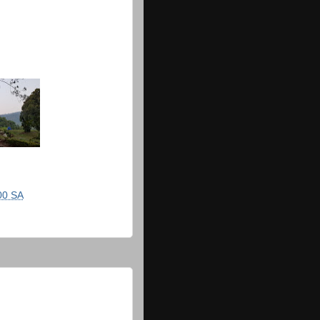
00 SA