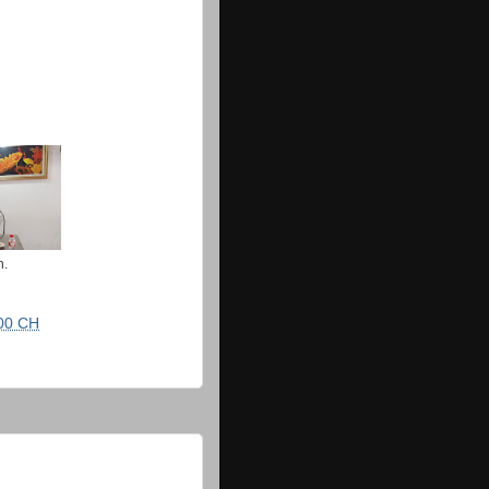
n.
00 CH