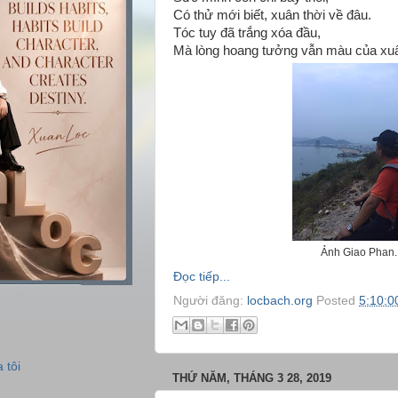
Có thử mới biết, xuân thời về đâu.
Tóc tuy đã trắng xóa đầu,
Mà lòng hoang tưởng vẫn màu của xu
Ảnh Giao Phan.
Đọc tiếp...
Người đăng:
locbach.org
Posted
5:10:0
 tôi
THỨ NĂM, THÁNG 3 28, 2019