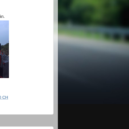
ân.
0 CH