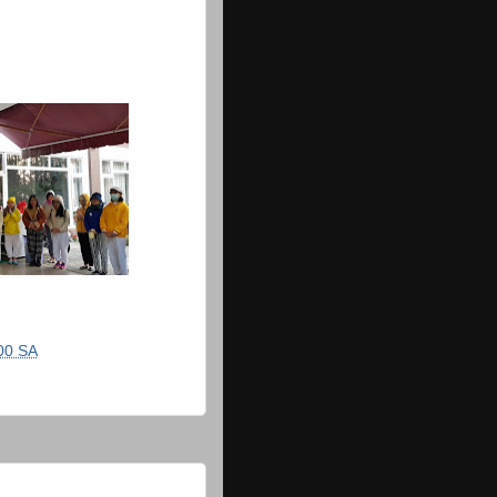
00 SA