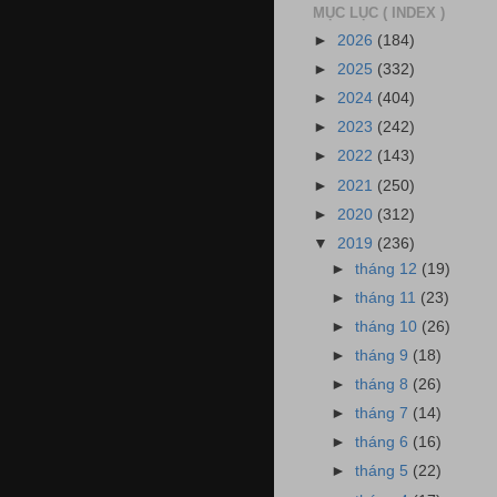
MỤC LỤC ( INDEX )
►
2026
(184)
►
2025
(332)
►
2024
(404)
►
2023
(242)
►
2022
(143)
►
2021
(250)
►
2020
(312)
▼
2019
(236)
►
tháng 12
(19)
►
tháng 11
(23)
►
tháng 10
(26)
►
tháng 9
(18)
►
tháng 8
(26)
►
tháng 7
(14)
►
tháng 6
(16)
►
tháng 5
(22)