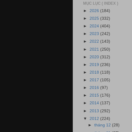
MỤC LỤC ( INDEX )
►
2026
(184)
►
2025
(332)
►
2024
(404)
►
2023
(242)
►
2022
(143)
►
2021
(250)
►
2020
(312)
►
2019
(236)
►
2018
(118)
►
2017
(105)
►
2016
(97)
►
2015
(176)
►
2014
(137)
►
2013
(292)
▼
2012
(224)
►
tháng 12
(28)