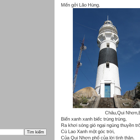
Mến gởi Lão Hùng.
Châu,Qui Nhơn,
Biển xanh xanh biếc trùng trùng,
Ra khơi sóng gió ngại ngùng thuyền trô
Cù Lao Xanh một góc trời,
Của Qui Nhơn phố của lời tình thân.