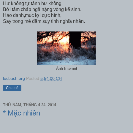
Hư không tự tánh hư không,
Bởi tâm chấp ngã nặng vòng kế sinh.
Háo danh,mục lợi cực hình,
Say trong mê đắm suy tình nghĩa nhân.
Ảnh Internet
locbach.org
Posted
5:54:00 CH
Chia sẻ
THỨ NĂM, THÁNG 4 24, 2014
* Mặc nhiên