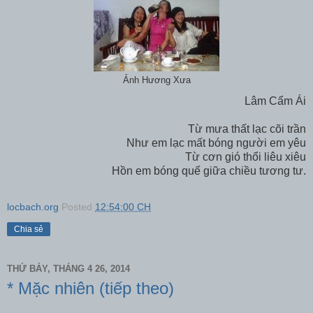
Ảnh Hương Xưa
Lâm Cẩm Ái
Từ mưa thất lạc cõi trần
Như em lạc mất bóng người em yêu
Từ cơn gió thổi liêu xiêu
Hồn em bóng quế giữa chiều tương tư.
locbach.org
Posted
12:54:00 CH
Chia sẻ
THỨ BẢY, THÁNG 4 26, 2014
* Mặc nhiên (tiếp theo)