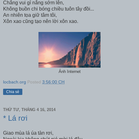
Chẳng vui gì nắng sớm lên,
Không buồn chi bóng chiều tuôn tây đồi...
An nhiên tọa giữ tâm tôi,
Xôn xao cũng tạo nên lời xôn xao.
Ảnh Internet
locbach.org
Posted
3:56:00 CH
Chia sẻ
THỨ TƯ, THÁNG 4 16, 2014
* Lá rơi
Giao mùa lá úa tàn rơi,