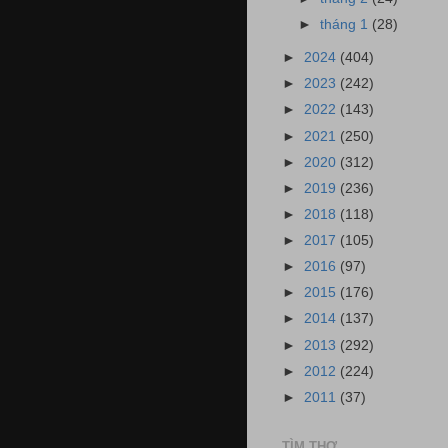
►
tháng 1
(28)
►
2024
(404)
►
2023
(242)
►
2022
(143)
►
2021
(250)
►
2020
(312)
►
2019
(236)
►
2018
(118)
►
2017
(105)
►
2016
(97)
►
2015
(176)
►
2014
(137)
►
2013
(292)
►
2012
(224)
►
2011
(37)
TÌM THƠ