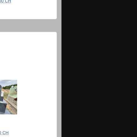
00 CH
0 CH