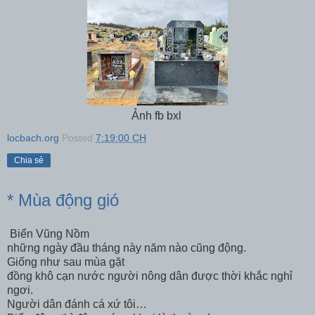
Ảnh fb bxl
locbach.org
Posted
7:19:00 CH
Chia sẻ
* Mùa động gió
Biển Vũng Nồm
những ngày đầu tháng này năm nào cũng động.
Giống như sau mùa gặt
đồng khô cạn nước người nông dân được thời khắc nghỉ
ngơi.
Người dân đánh cá xứ tôi…