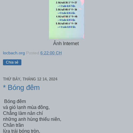
Ảnh Internet
locbach.org
Posted
6:22:00 CH
Chia sẻ
THỨ BẢY, THÁNG 12 14, 2024
* Bóng đêm
Bóng đêm
và gió lạnh mùa đông,
Chẳng làm nản chí
những anh hùng thiếu niên,
Chân trần
lừa trái bóng tròn,