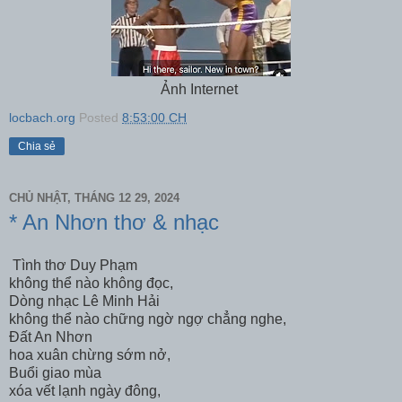
Ảnh Internet
locbach.org
Posted
8:53:00 CH
Chia sẻ
CHỦ NHẬT, THÁNG 12 29, 2024
* An Nhơn thơ & nhạc
Tình thơ Duy Phạm
không thể nào không đọc,
Dòng nhạc Lê Minh Hải
không thể nào chững ngờ ngợ chẳng nghe,
Đất An Nhơn
hoa xuân chừng sớm nở,
Buổi giao mùa
xóa vết lạnh ngày đông,