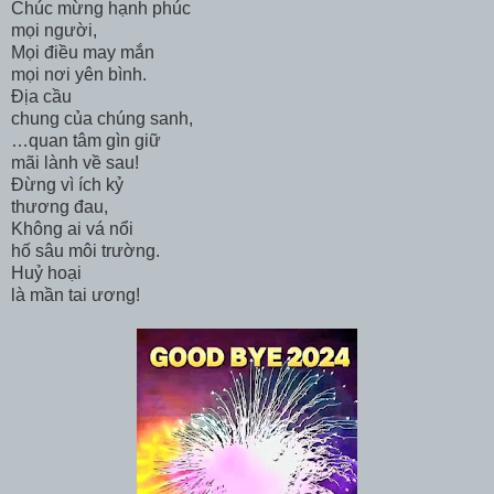
Chúc mừng hạnh phúc
mọi người,
Mọi điều may mắn
mọi nơi yên bình.
Địa cầu
chung của chúng sanh,
…quan tâm gìn giữ
mãi lành về sau!
Đừng vì ích kỷ
thương đau,
Không ai vá nổi
hố sâu môi trường.
Huỷ hoại
là mần tai ương!