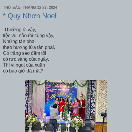
THỨ SÁU, THÁNG 12 27, 2024
* Quy Nhơn Noel
Thường là vậy,
tiệc vui nào rồi cũng vậy,
Những tàn phai
theo hương lửa tàn phai,
Có trăng sao đêm tối
có rực sáng của ngày,
Thì vị ngọt của xuân
có bao giờ đã mất?