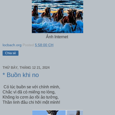
Ảnh Internet
locbach.org
Posted
5:58:00 CH
Chia sẻ
THỨ BẢY, THÁNG 12 21, 2024
* Buồn khi no
Có lúc buồn se với chính mình,
Chắc vì đã có miếng no lòng,
Không lo cơm áo rồi ảo tưởng,
Thần linh đâu chi hỡi một mình!