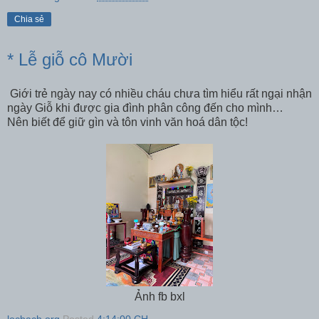
Chia sẻ
* Lễ giỗ cô Mười
Giới trẻ ngày nay có nhiều cháu chưa tìm hiểu rất ngại nhận
ngày Giỗ khi được gia đình phân công đến cho mình…
Nên biết để giữ gìn và tôn vinh văn hoá dân tộc!
Ảnh fb bxl
locbach.org
Posted
4:14:00 CH