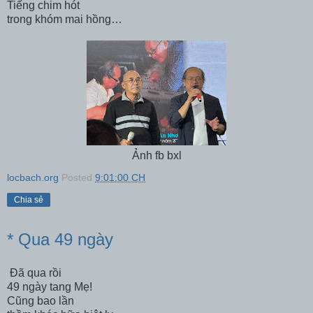
Tiếng chim hót
trong khóm mai hồng…
Ảnh fb bxl
locbach.org
Posted
9:01:00 CH
Chia sẻ
* Qua 49 ngày
Đã qua rồi
49 ngày tang Mẹ!
Cũng bao lần