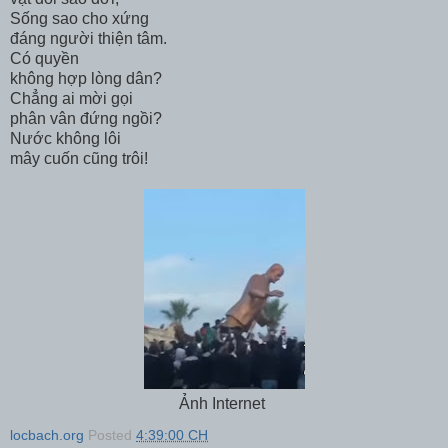
Sống sao cho xứng
đáng người thiện tâm.
Có quyền
không hợp lòng dân?
Chẳng ai mời gọi
phân vân đứng ngồi?
Nước không lôi
mây cuốn cũng trôi!
Ảnh Internet
locbach.org
Posted
4:39:00 CH