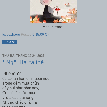
Ảnh Internet
locbach.org
Posted
8:15:00 CH
Chia sẻ
THỨ BA, THÁNG 12 24, 2024
* Ngôi Hai tạ thế
Nhớ rồi đó,
đã có lần hôn em ngoài ngõ,
Trong đêm mưa phùn
đầy bụi như hôm nay,
Có thể là khác mùa
vì địa cầu trải rộng,
Nhưng chắc chắn là