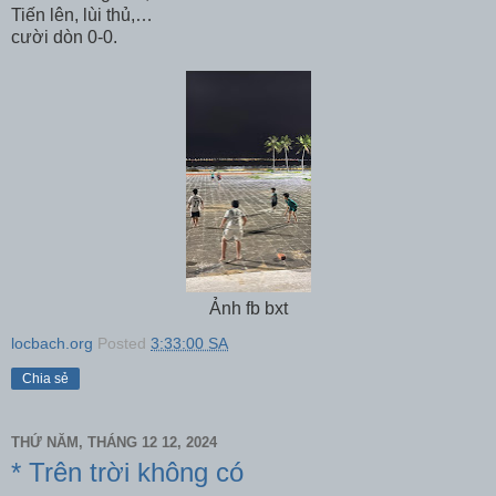
Tiến lên, lùi thủ,…
cười dòn 0-0.
Ảnh fb bxt
locbach.org
Posted
3:33:00 SA
Chia sẻ
THỨ NĂM, THÁNG 12 12, 2024
* Trên trời không có