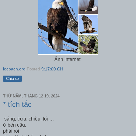
Ảnh Internet
locbach.org
Posted
9:17:00 CH
Chia sẻ
THỨ NĂM, THÁNG 12 19, 2024
* tích tắc
sáng, trưa, chiều, tối …
ở bên cầu,
phải rồi