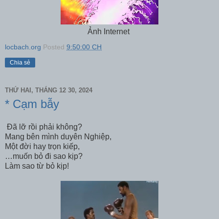
Ảnh Internet
locbach.org
Posted
9:50:00 CH
Chia sẻ
THỨ HAI, THÁNG 12 30, 2024
* Cạm bẫy
Đã lỡ rồi phải không?
Mang bên mình duyên Nghiệp,
Một đời hay trọn kiếp,
…muốn bỏ đi sao kịp?
Làm sao từ bỏ kịp!