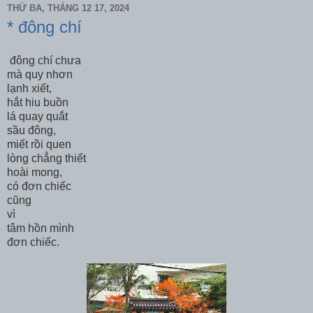
THỨ BA, THÁNG 12 17, 2024
* đông chí
đông chí chưa
mà quy nhơn
lạnh xiết,
hắt hiu buồn
lá quay quắt
sầu đông,
miết rồi quen
lòng chẳng thiết
hoài mong,
có đơn chiếc
cũng
vì
tâm hồn mình
đơn chiếc.