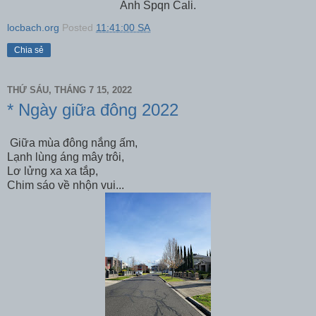
Ảnh Spqn Cali.
locbach.org
Posted
11:41:00 SA
Chia sẻ
THỨ SÁU, THÁNG 7 15, 2022
* Ngày giữa đông 2022
Giữa mùa đông nắng ấm,
Lạnh lùng áng mây trôi,
Lơ lửng xa xa tắp,
Chim sáo về nhộn vui...