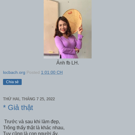
Ảnh fb LH.
locbach.org
Posted
1:01:00 CH
Chia sẻ
THỨ HAI, THÁNG 7 25, 2022
* Giả thật
Trước và sau khi làm đẹp,
Trông thấy thật là khác nhau,
Tuy cũng là con người ấy,