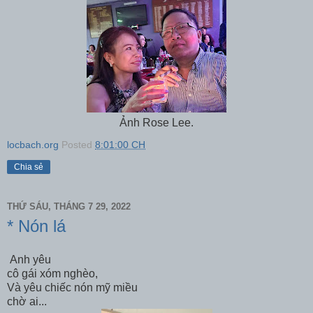
Ảnh Rose Lee.
locbach.org
Posted
8:01:00 CH
Chia sẻ
THỨ SÁU, THÁNG 7 29, 2022
* Nón lá
Anh yêu
cô gái xóm nghèo,
Và yêu chiếc nón mỹ miều
chờ ai...