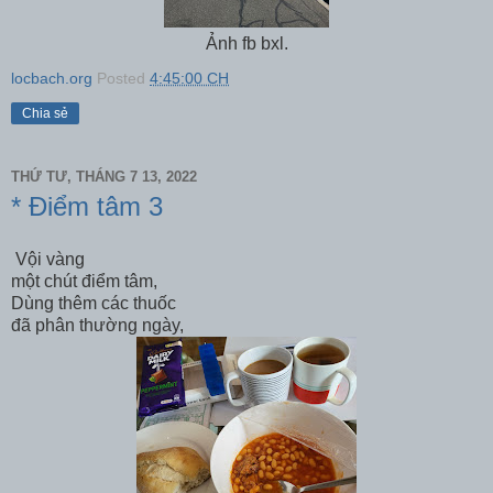
Ảnh fb bxl.
locbach.org
Posted
4:45:00 CH
Chia sẻ
THỨ TƯ, THÁNG 7 13, 2022
* Điểm tâm 3
Vội vàng
một chút điểm tâm,
Dùng thêm các thuốc
đã phân thường ngày,