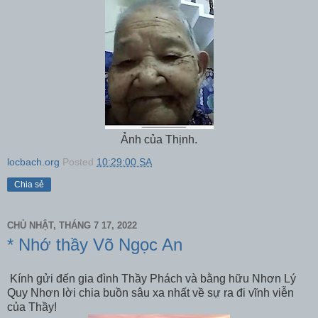
Ảnh của Thịnh.
locbach.org
Posted
10:29:00 SA
Chia sẻ
CHỦ NHẬT, THÁNG 7 17, 2022
* Nhớ thầy Võ Ngọc An
Kính gửi đến gia đình Thầy Phách và bằng hữu Nhơn Lý
Quy Nhơn lời chia buồn sâu xa nhất về sự ra đi vĩnh viễn
của Thầy!