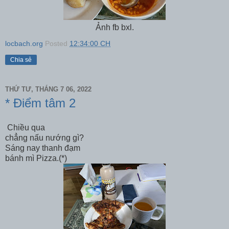
Ảnh fb bxl.
locbach.org
Posted
12:34:00 CH
Chia sẻ
THỨ TƯ, THÁNG 7 06, 2022
* Điểm tâm 2
Chiều qua
chẳng nấu nướng gì?
Sáng nay thanh đạm
bánh mì Pizza.(*)