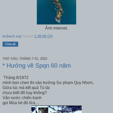
Ảnh Internet.
locbach.org
Posted
1:36:00 CH
Chia sẻ
THỨ SÁU, THÁNG 7 01, 2022
* Hướng về Spqn 60 năm
Tháng 8/1972
mình bon chen thi vào trường Sư phạm Quy Nhơn,
Giữa lúc mà kết quả Tú tài
chưa biết đổ hay không?
Vận nước chiến tranh
gọi Mùa hè đỏ lửa…