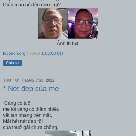
Diện mạo nói lên được gì?
Ảnh fb bxl
locbach.org
Posted
1:08:00 CH
Chia sẻ
THỨ TƯ, THÁNG 7 20, 2022
* Nét đẹp của mẹ
Càng có tuổi
mẹ tôi càng có thêm nhiều
vết tàn nhang trên mặt,
Mất hết nét đẹp rồi
của thuở gái chưa chồng,