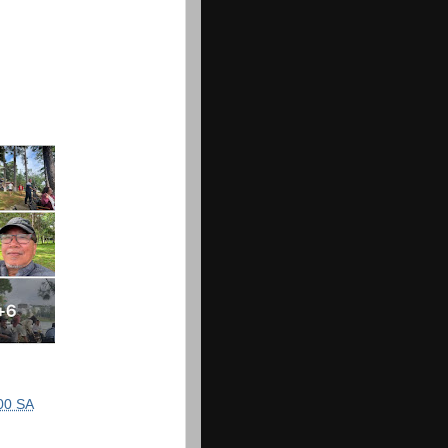
00 SA