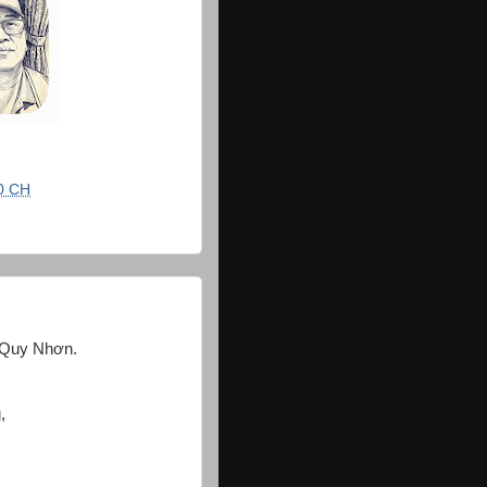
0 CH
i Quy Nhơn.
,