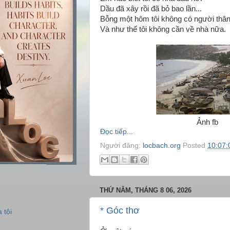
Dầu đã xây rồi đã bỏ bao lần...
Bỗng một hôm tôi không có người thân.
Và như thế tôi không cần về nhà nữa.
Ảnh fb
Đọc tiếp...
Người đăng:
locbach.org
Posted
10:07:
THỨ NĂM, THÁNG 8 06, 2026
* Góc thơ
 tôi