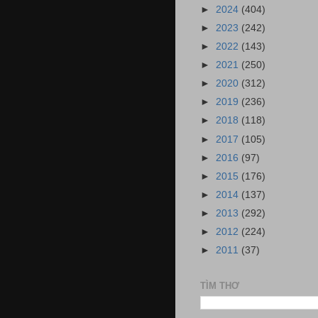
►
2024
(404)
►
2023
(242)
►
2022
(143)
►
2021
(250)
►
2020
(312)
►
2019
(236)
►
2018
(118)
►
2017
(105)
►
2016
(97)
►
2015
(176)
►
2014
(137)
►
2013
(292)
►
2012
(224)
►
2011
(37)
TÌM THƠ