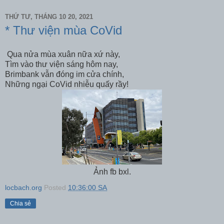
THỨ TƯ, THÁNG 10 20, 2021
* Thư viện mùa CoVid
Qua nửa mùa xuân nữa xứ này,
Tìm vào thư viện sáng hôm nay,
Brimbank vẫn đóng im cửa chính,
Những ngại CoVid nhiễu quấy rầy!
Ảnh fb bxl.
locbach.org
Posted
10:36:00 SA
Chia sẻ