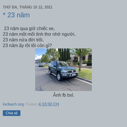
THỨ BA, THÁNG 10 12, 2021
* 23 năm
23 năm qua giữ chiếc xe,
23 năm một mối tình thơ nhớ người,
23 năm nửa đời trôi,
23 năm ấy rồi tôi còn gì?
Ảnh fb bxl.
locbach.org
Posted
4:33:00 CH
Chia sẻ