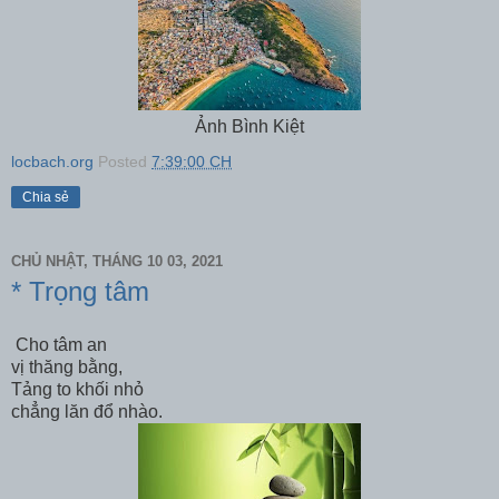
Ảnh Bình Kiệt
locbach.org
Posted
7:39:00 CH
Chia sẻ
CHỦ NHẬT, THÁNG 10 03, 2021
* Trọng tâm
Cho tâm an
vị thăng bằng,
Tảng to khối nhỏ
chẳng lăn đổ nhào.