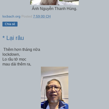
Ảnh Nguyễn Thanh Hùng.
locbach.org
Posted
7:59:00 CH
Chia sẻ
* Lại râu
Thêm hơn tháng nữa
lockdown,
Lo râu tớ mọc
mau dài thêm ra,