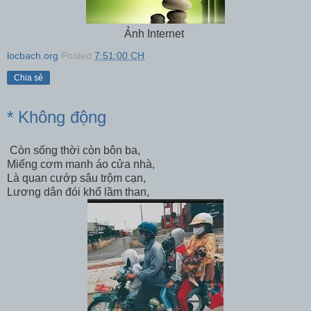
Ảnh Internet
locbach.org
Posted
7:51:00 CH
Chia sẻ
* Không động
Còn sống thời còn bôn ba,
Miếng cơm manh áo cửa nhà,
Là quan cướp sâu trộm cạn,
Lương dân đói khổ lầm than,