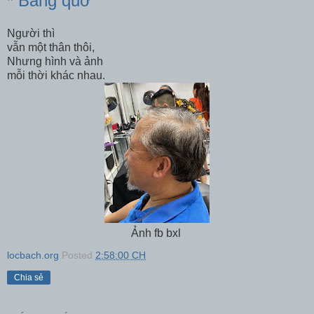
* Bâng quơ
Người thì
vẫn một thân thôi,
Nhưng hình và ảnh
mỗi thời khác nhau.
Ảnh fb bxl
locbach.org
Posted
2:58:00 CH
Chia sẻ