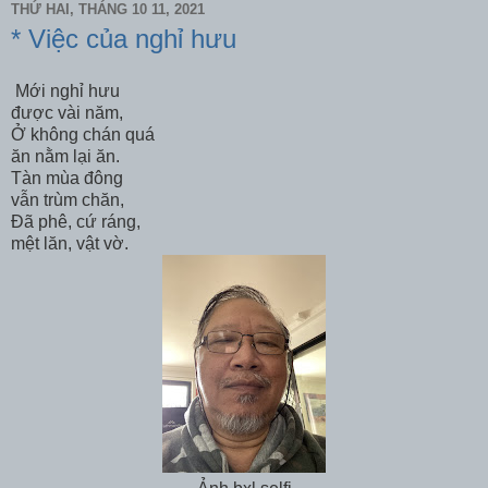
THỨ HAI, THÁNG 10 11, 2021
* Việc của nghỉ hưu
Mới nghỉ hưu
được vài năm,
Ở không chán quá
ăn nằm lại ăn.
Tàn mùa đông
vẫn trùm chăn,
Đã phê, cứ ráng,
mệt lăn, vật vờ.