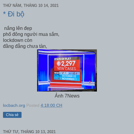
THỨ NĂM, THÁNG 10 14, 2021
* Đi bộ
nắng lên đẹp
phố đông người mua sắm,
lockdown còn
đằng đẵng chưa tàn,
Ảnh 7News
locbach.org
Posted
4:18:00 CH
Chia sẻ
THỨ TƯ, THÁNG 10 13, 2021