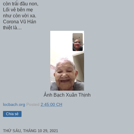
còn trải đầu non,
Lối vẻ bên mẹ
như còn vời xa.
Corona Vũ Hán
thiệt là…
Ảnh Bạch Xuân Thịnh
locbach.org
Posted
2:45:00 CH
Chia sẻ
THỨ SÁU, THÁNG 10 29, 2021