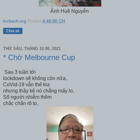
Ảnh Huệ Nguyễn
locbach.org
Posted
4:46:00 CH
Chia sẻ
THỨ SÁU, THÁNG 10 08, 2021
* Chờ Melbourne Cup
Sau 3 tuần tới
lockdown sẽ không còn nữa,
CoVid-19 vẫn thế kia
nhưng thậy kệ nó chẳng mấy lo,
Số người nhiễm thêm
chắc chắn rõ to,