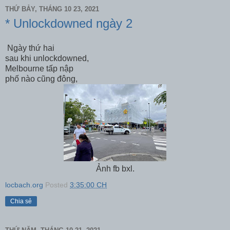
THỨ BẢY, THÁNG 10 23, 2021
* Unlockdowned ngày 2
Ngày thứ hai
sau khi unlockdowned,
Melbourne tấp nập
phố nào cũng đông,
Ảnh fb bxl.
locbach.org
Posted
3:35:00 CH
Chia sẻ