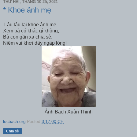
THỨ HAI, THÁNG 10 25, 2021
* Khoe ảnh mẹ
Lâu lâu lại khoe ảnh mẹ,
Xem bà có khác gì không,
Bà con gần xa chia sẻ,
Niềm vui khơi dậy ngập lòng!
Ảnh Bạch Xuân Thịnh
locbach.org
Posted
3:17:00 CH
Chia sẻ