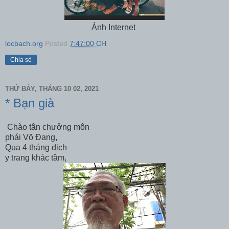
Ảnh Internet
locbach.org
Posted
7:47:00 CH
Chia sẻ
THỨ BẢY, THÁNG 10 02, 2021
* Bạn già
Chào tân chưởng môn
phái Võ Đang,
Qua 4 tháng dịch
y trang khác tầm,