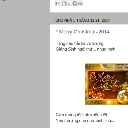
CHỦ NHẬT, THÁNG 12 21, 2014
* Merry Christmas 2014
Tầng cao hải hà vô lượng,
Giáng Sinh ngôi thứ... nhục hình,
Cưu mang tội tình khôn xiết,
Yêu thương che chở sinh linh....