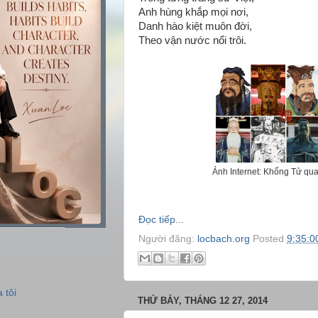
Anh hùng khắp mọi nơi,
Danh hào kiệt muôn đời,
Theo vận nước nổi trôi.
Ảnh Internet: Khổng Tử qua
Đọc tiếp...
Người đăng:
locbach.org
Posted
9:35:0
 tôi
THỨ BẢY, THÁNG 12 27, 2014