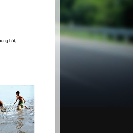
ọng hát,