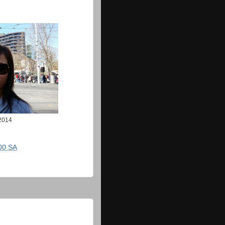
2014
00 SA