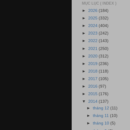
MỤC LỤC ( INDEX )
►
2026
(184)
►
2025
(332)
►
2024
(404)
►
2023
(242)
►
2022
(143)
►
2021
(250)
►
2020
(312)
►
2019
(236)
►
2018
(118)
►
2017
(105)
►
2016
(97)
►
2015
(176)
▼
2014
(137)
►
tháng 12
(11)
►
tháng 11
(10)
►
tháng 10
(5)