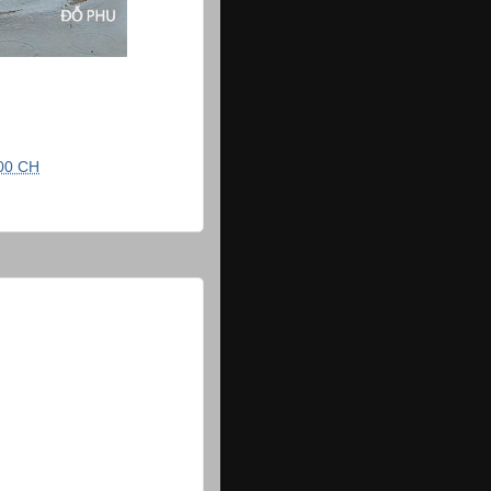
00 CH