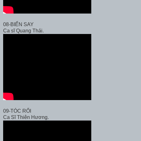
08-BIỂN SAY
Ca sĩ Quang Thái.
09-TÓC RỐI
Ca Sĩ Thiên Hương.