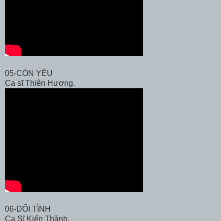
05-CÒN YÊU
Ca sĩ Thiên Hương.
06-DỐI TÌNH
Ca Sĩ Kiến Thành.