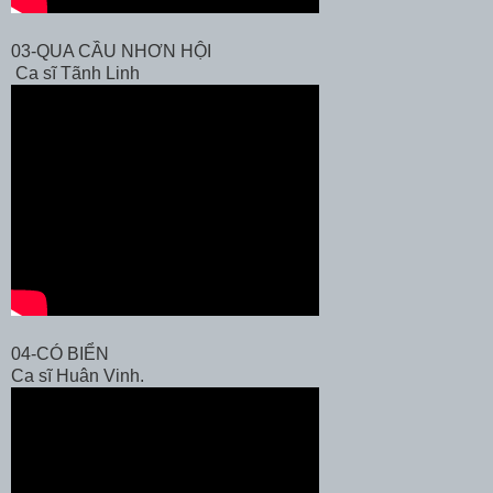
03-QUA CẦU NHƠN HỘI
Ca sĩ Tãnh Linh
04-CÓ BIỂN
Ca sĩ Huân Vinh.