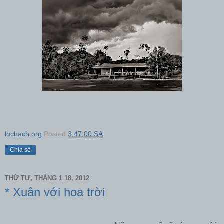
locbach.org
Posted
3:47:00 SA
Chia sẻ
THỨ TƯ, THÁNG 1 18, 2012
* Xuân với hoa trời