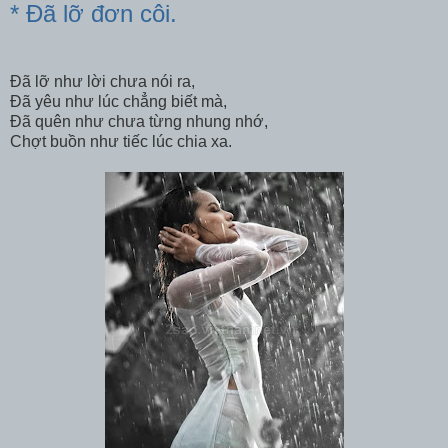
* Đã lỡ đơn côi.
Đã lỡ như lời chưa nói ra,
Đã yêu như lúc chẳng biết mà,
Đã quên như chưa từng nhung nhớ,
Chợt buồn như tiếc lúc chia xa.