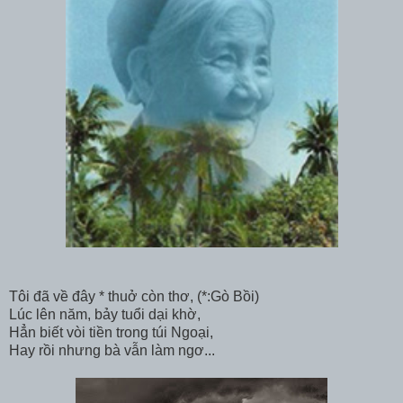
Tôi đã về đây * thuở còn thơ, (*:Gò Bồi)
Lúc lên năm, bảy tuổi dại khờ,
Hẳn biết vòi tiền trong túi Ngoại,
Hay rồi nhưng bà vẫn làm ngơ...