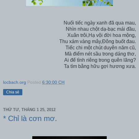
Nuối tiếc ngày xanh đã qua mau,
Nhìn nhau chột dạ-bạc mái đầu,
Xuân trôi,Hạ vội đời hoa mộng,
Thu xám vàng mây,Đông buốt đau.
Tiếc chi một chút duyên năm cũ,
Mà điểm nét sầu trong dáng thơ,
Ai để tình riêng trong quên lãng?
Ta tìm bằng hữu gợi hương xưa.
locbach.org
Posted
6:30:00 CH
Chia sẻ
THỨ TƯ, THÁNG 1 25, 2012
* Chỉ là cơn mơ.