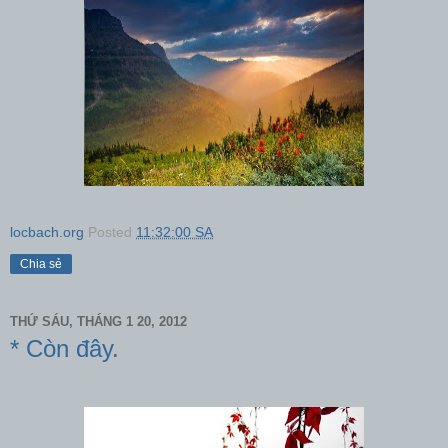
locbach.org
Posted
11:32:00 SA
Chia sẻ
THỨ SÁU, THÁNG 1 20, 2012
* Còn đây.