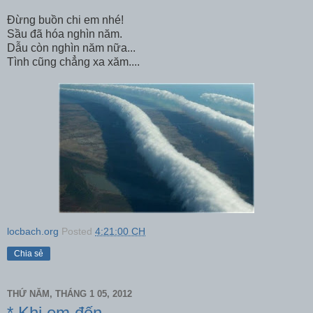
Đừng buồn chi em nhé!
Sầu đã hóa nghìn năm.
Dẫu còn nghìn năm nữa...
Tình cũng chẳng xa xăm....
locbach.org
Posted
4:21:00 CH
Chia sẻ
THỨ NĂM, THÁNG 1 05, 2012
* Khi em đến.