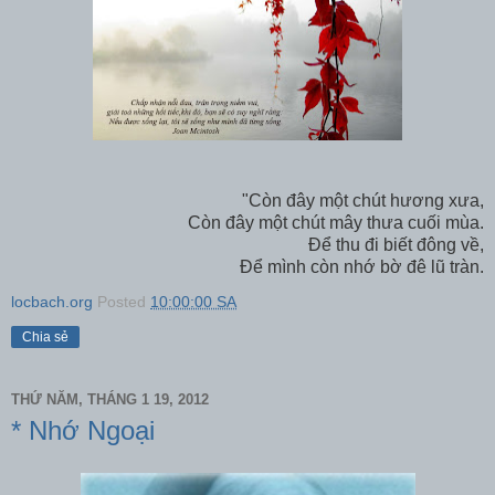
"Còn đây một chút hương xưa,
Còn đây một chút mây thưa cuối mùa.
Để thu đi biết đông về,
Để mình còn nhớ bờ đê lũ tràn.
locbach.org
Posted
10:00:00 SA
Chia sẻ
THỨ NĂM, THÁNG 1 19, 2012
* Nhớ Ngoại