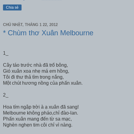
Chia sẻ
CHỦ NHẬT, THÁNG 1 22, 2012
* Chùm thơ Xuân Melbourne
1_
Cây táo trước nhà đã trổ bông,
Gió xuân xoa nhẹ má em hồng,
Tôi đi thư thả tìm trong nắng,
Một chút hương nồng của phấn xuân.
2_
Hoa tím ngập trời à ạ xuân đã sang!
Melbourne không pháo,chỉ đào-lan.
Phấn xuân mang đến từ sa mạc,
Nghèn nghẹn tim côi chỉ vì nàng.