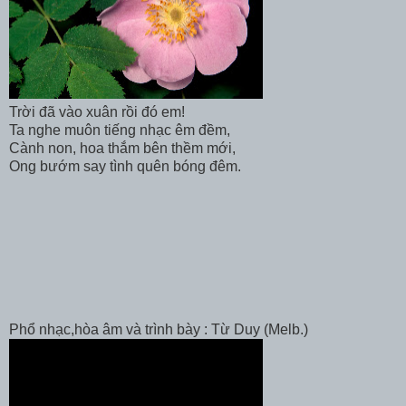
Trời đã vào xuân rồi đó em!
Ta nghe muôn tiếng nhạc êm đềm,
Cành non, hoa thắm bên thềm mới,
Ong bướm say tình quên bóng đêm.
Phổ nhạc,hòa âm và trình bày : Từ Duy (Melb.)