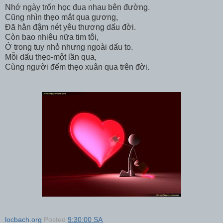
Nhớ ngày trốn học đua nhau bên đường.
Cũng nhìn thẹo mắt qua gương,
Đã hằn đậm nét yêu thương dấu đời.
Còn bao nhiêu nữa tim tôi,
Ở trong tuy nhỏ nhưng ngoài dấu to.
Mỗi dấu thẹo-một lần qua,
Cùng người đếm thẹo xuân qua trên đời.
locbach.org
Posted
9:30:00 SA