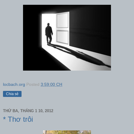
locbach.org
Posted
3:59:00 CH
Chia sẻ
THỨ BA, THÁNG 1 10, 2012
* Thơ trôi