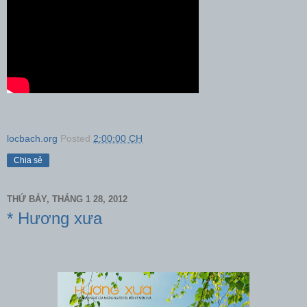
locbach.org
Posted
2:00:00 CH
Chia sẻ
THỨ BẢY, THÁNG 1 28, 2012
* Hương xưa