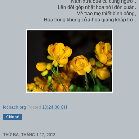
Năm xưa quê cũ cùng người,
Lên đồi góp nhặt hoa trời đón xuân.
Về trao mẹ thiết bình bông,
Hoa trong khung cửa-hoa giăng khắp trời.
locbach.org
Posted
10:24:00 CH
Chia sẻ
THỨ BA, THÁNG 1 17, 2012