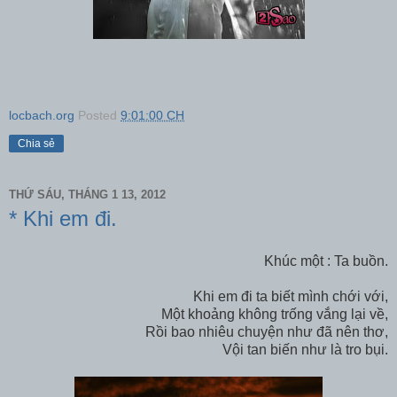
locbach.org
Posted
9:01:00 CH
Chia sẻ
THỨ SÁU, THÁNG 1 13, 2012
* Khi em đi.
Khúc một : Ta buồn.
Khi em đi ta biết mình chới với,
Một khoảng không trống vắng lại về,
Rồi bao nhiêu chuyện như đã nên thơ,
Vội tan biến như là tro bụi.