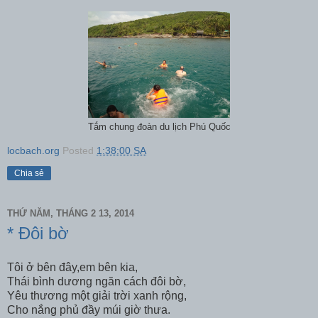
Tắm chung đoàn du lịch Phú Quốc
locbach.org
Posted
1:38:00 SA
Chia sẻ
THỨ NĂM, THÁNG 2 13, 2014
* Đôi bờ
Tôi ở bên đây,em bên kia,
Thái bình dương ngăn cách đôi bờ,
Yêu thương một giải trời xanh rộng,
Cho nắng phủ đầy múi giờ thưa.