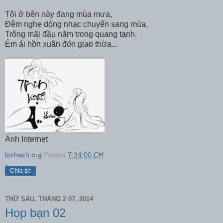
Tôi ở bên này đang mùa mưa,
Đêm nghe dòng nhạc chuyển sang mùa,
Trông mãi đầu năm trong quang tạnh,
Êm ái hồn xuân đón giao thừa...
Ảnh Internet
locbach.org
Posted
7:34:00 CH
Chia sẻ
THỨ SÁU, THÁNG 2 07, 2014
Họp bạn 02