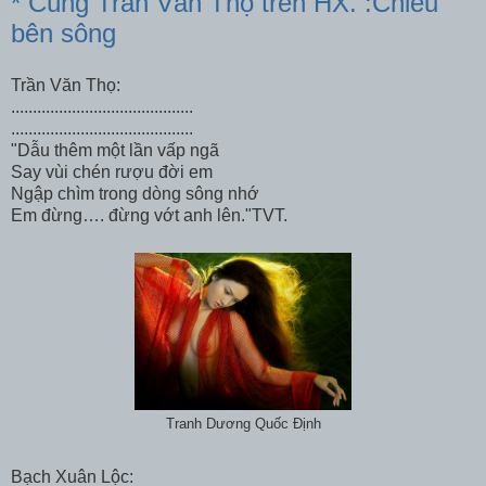
* Cùng Trần Văn Thọ trên HX. :Chiều
bên sông
Trần Văn Thọ:
..........................................
..........................................
"Dẫu thêm một lần vấp ngã
Say vùi chén rượu đời em
Ngập chìm trong dòng sông nhớ
Em đừng…. đừng vớt anh lên."TVT.
Tranh Dương Quốc Định
Bạch Xuân Lộc: