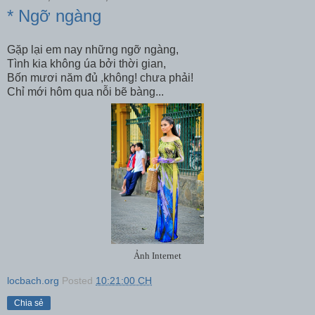
* Ngỡ ngàng
Gặp lại em nay những ngỡ ngàng,
Tình kia không úa bởi thời gian,
Bốn mươi năm đủ ,không! chưa phải!
Chỉ mới hôm qua nỗi bẽ bàng...
Ảnh Internet
locbach.org
Posted
10:21:00 CH
Chia sẻ