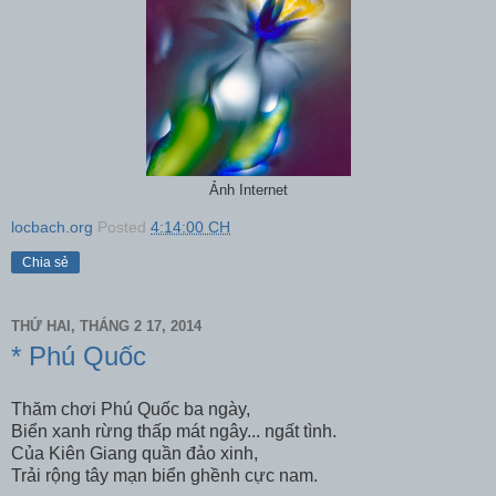
Ảnh Internet
locbach.org
Posted
4:14:00 CH
Chia sẻ
THỨ HAI, THÁNG 2 17, 2014
* Phú Quốc
Thăm chơi Phú Quốc ba ngày,
Biển xanh rừng thấp mát ngây... ngất tình.
Của Kiên Giang quần đảo xinh,
Trải rộng tây mạn biển ghềnh cực nam.