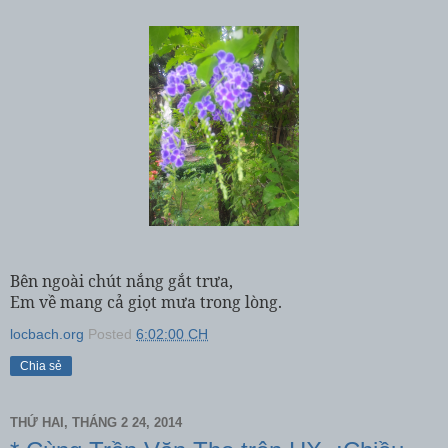
Bên ngoài chút nắng gắt trưa,
Em về mang cả giọt mưa trong lòng.
locbach.org
Posted
6:02:00 CH
Chia sẻ
THỨ HAI, THÁNG 2 24, 2014