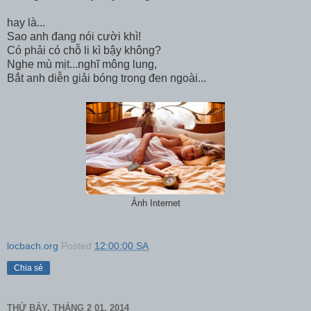
hay là...
Sao anh đang nói cười khì!
Có phải có chỗ li kì bậy không?
Nghe mù mịt...nghĩ mông lung,
Bắt anh diễn giải bóng trong đen ngoài...
Ảnh Internet
locbach.org
Posted
12:00:00 SA
Chia sẻ
THỨ BẢY, THÁNG 2 01, 2014