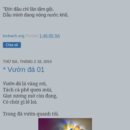
"Đời đâu chỉ lần tắm gội,
Dẫu mình đang nóng nước khô,
locbach.org
Posted
1:46:00 SA
Chia sẻ
THỨ BA, THÁNG 2 18, 2014
* Vườn đá 01
Vườn đá
lá vàng rơi,
Tách cà phê quen mùi,
Giọt sương mờ còn đọng,
Có chút gì lẻ loi.
Trong đá vườn quanh tôi.