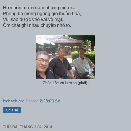
Hơn bốn mươi năm những mùa xa,
Phong ba mong ngóng gió thuận hoà,
Vui sao được véo vai vồ mặt,
Ôm chặt ghì nhau chuyện nhỏ to.
Chúc,Lộc và Lượng (phải).
locbach.org
Posted
2:28:00 SA
Chia sẻ
THỨ BA, THÁNG 2 04, 2014