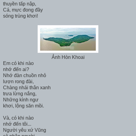
thuyền tấp nập,
Cá, mực đong đầy
sóng trùng khơi!
Ảnh Hòn Khoai
Em có khi nào
nhớ đến ai?
Nhớ đàn chuồn nhỏ
lượn rong đài,
Chàng nhái thân xanh
trưa lừng nắng,
Những kình ngư
khơi, lộng săn mồi.
Và, có khi nào
nhớ đến tôi...
Người yêu xứ Vũng