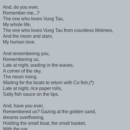
And, do you ever,
Remember me...?
The one who loves Vung Tau,
My whole life,
The one who loves Vung Tau from countless lifetimes,
And the moon and stars,
My human love.
And remembering you,
Remembering us,
Late at night, wading in the waves,
A corner of the sky,
The moon rising,
Waiting for the boats to return with Co fish,(*)
Late at night, rice paper rolls,
Salty fish sauce on the lips.
And, have you ever,
Remembered us? Gazing at the golden sand,
dreams overflowing,
Holding the small boat, the small basket,
With the oar,