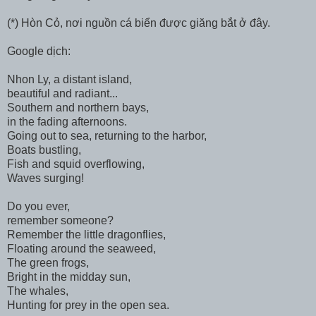
(*) Hòn Cỏ, nơi nguồn cá biển được giăng bắt ở đây.
Google dịch:
Nhon Ly, a distant island,
beautiful and radiant...
Southern and northern bays,
in the fading afternoons.
Going out to sea, returning to the harbor,
Boats bustling,
Fish and squid overflowing,
Waves surging!
Do you ever,
remember someone?
Remember the little dragonflies,
Floating around the seaweed,
The green frogs,
Bright in the midday sun,
The whales,
Hunting for prey in the open sea.