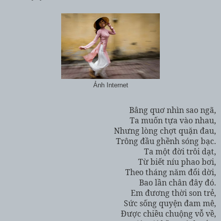
Ảnh Internet
Bâng quơ nhìn sao ngã,
Ta muốn tựa vào nhau,
Nhưng lòng chợt quặn đau,
Trông đầu ghềnh sóng bạc.
Ta một đời trôi dạt,
Từ biết níu phao bơi,
Theo tháng năm đổi dời,
Bao lần chân đây đó.
Em đương thời son trẻ,
Sức sống quyện đam mê,
Được chiều chuộng vỗ về,