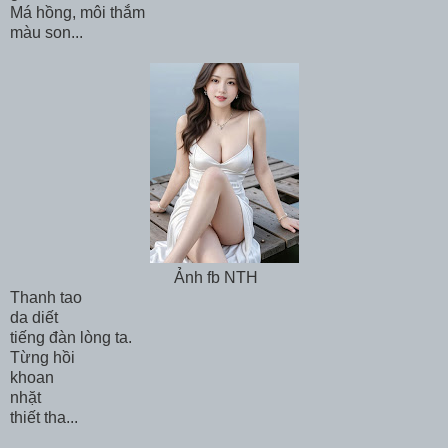
Má hồng, môi thắm
màu son...
Ảnh fb NTH
Thanh tao
da diết
tiếng đàn lòng ta.
Từng hồi
khoan
nhặt
thiết tha...