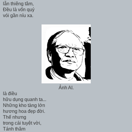
lẫn thiêng tâm,
Đều là vốn quý
vói gần níu xa.
Ảnh AI.
là điều
hữu dụng quanh ta...
Những kho tàng lớn
hương hoa đẹp đời.
Thế nhưng
trong cái tuyệt vời,
Tánh thâm