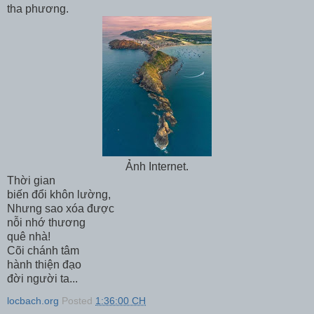
tha phương.
Ảnh Internet.
Thời gian
biến đổi khôn lường,
Nhưng sao xóa được
nỗi nhớ thương
quê nhà!
Cõi chánh tâm
hành thiện đạo
đời người ta...
locbach.org
Posted
1:36:00 CH