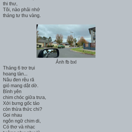
thi thư,
Tôi, nào phải nhớ
tháng tư thu vàng.
Ảnh fb bxl
Tháng 6 trơ trụi
hoang tàn...
Nâu đen rệu rã
gió mang dật dờ.
Bình yên
chim chóc giữa trưa,
Xới bưng gốc táo
còn thừa thức chi?
Gọi nhau
ngôn ngữ chim di,
Có thơ và nhạc