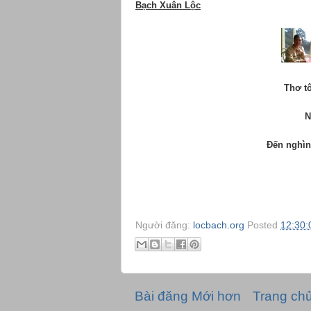
Bạch Xuân Lộc
Thơ t
N
Đến nghìn năm
Người đăng:
locbach.org
Posted
12:30:
Bài đăng Mới hơn
Trang ch