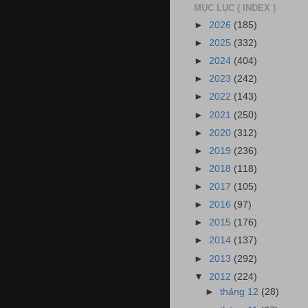
MỤC LỤC ( INDEX )
►
2026
(185)
►
2025
(332)
►
2024
(404)
►
2023
(242)
►
2022
(143)
►
2021
(250)
►
2020
(312)
►
2019
(236)
►
2018
(118)
►
2017
(105)
►
2016
(97)
►
2015
(176)
►
2014
(137)
►
2013
(292)
▼
2012
(224)
►
tháng 12
(28)