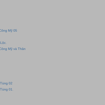
 Công Mỹ 05
Lộc.
 Công Mỹ và Thân
 Tùng 02
 Tùng 01.