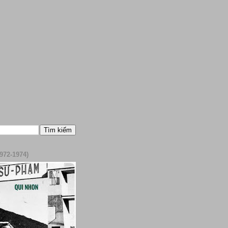
972-1974)