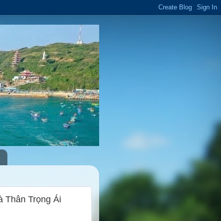
à Thân Trọng Ái