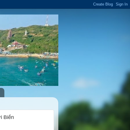
i Biển