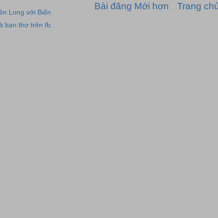
Bài đăng Mới hơn
Trang ch
ên Long với Biển
 bạn thơ trên fb.