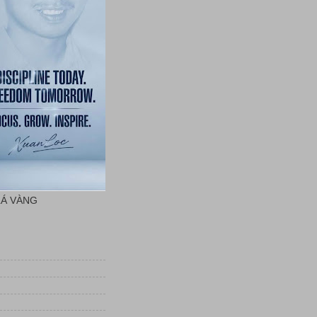
LÁ VÀNG