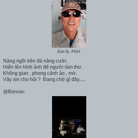
Ảnh fb. PKH.
Nàng ngồi trên đá nàng cười.
Hiện lên hình ảnh để người làm thơ.
Không gian , phong cảnh ảo , mờ.
Vậy xin cho hỏi ? Đang chờ gì đây.....
@Bonnie: