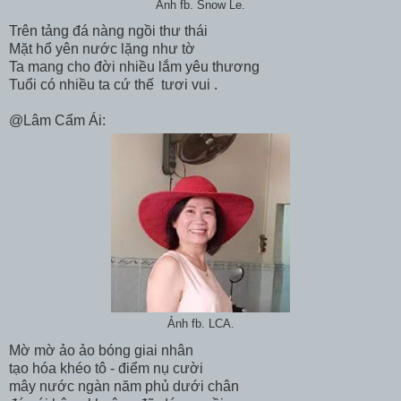
Ảnh fb. Snow Le.
Trên tảng đá nàng ngồi thư thái
Mặt hổ yên nước lặng như tờ
Ta mang cho đời nhiều lắm yêu thương
Tuổi có nhiều ta cứ thế tươi vui .
@Lâm Cẩm Ái:
Ảnh fb. LCA.
Mờ mờ ảo ảo bóng giai nhân
tạo hóa khéo tô - điểm nụ cười
mây nước ngàn năm phủ dưới chân