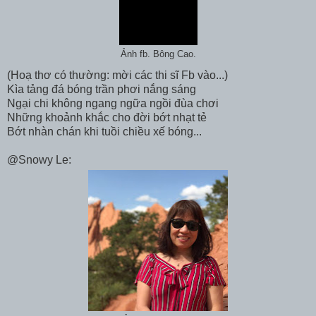
Ảnh fb. Bông Cao.
(Hoạ thơ có thường: mời các thi sĩ Fb vào...)
Kìa tảng đá bóng trần phơi nắng sáng
Ngại chi không ngang ngữa ngồi đùa chơi
Những khoảnh khắc cho đời bớt nhạt tẻ
Bớt nhàn chán khi tuồi chiều xế bóng...
@Snowy Le: