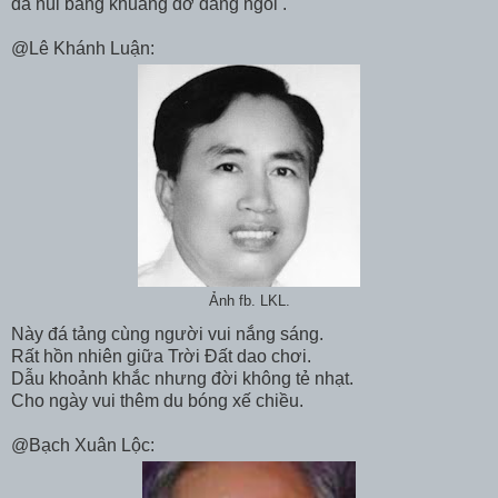
đá núi bâng khuâng đỡ dáng ngồi .
@Lê Khánh Luận:
Ảnh fb. LKL.
Này đá tảng cùng người vui nắng sáng.
Rất hồn nhiên giữa Trời Đất dao chơi.
Dẫu khoảnh khắc nhưng đời không tẻ nhạt.
Cho ngày vui thêm du bóng xế chiều.
@Bạch Xuân Lộc: