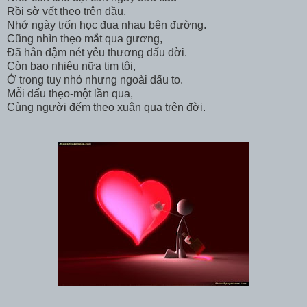
Rồi sờ vết thẹo trên đầu,
Nhớ ngày trốn học đua nhau bên đường.
Cũng nhìn thẹo mắt qua gương,
Đã hằn đậm nét yêu thương dấu đời.
Còn bao nhiêu nữa tim tôi,
Ở trong tuy nhỏ nhưng ngoài dấu to.
Mỗi dấu thẹo-một lần qua,
Cùng người đếm thẹo xuân qua trên đời.