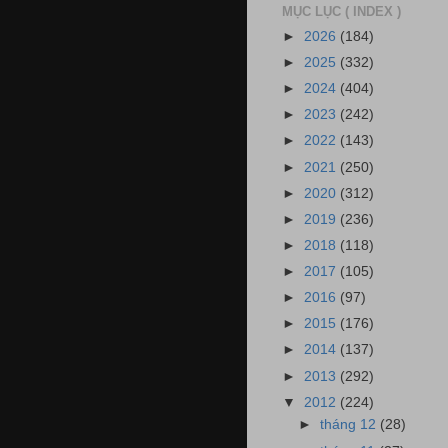
MỤC LỤC ( INDEX )
►
2026
(184)
►
2025
(332)
►
2024
(404)
►
2023
(242)
►
2022
(143)
►
2021
(250)
►
2020
(312)
►
2019
(236)
►
2018
(118)
►
2017
(105)
►
2016
(97)
►
2015
(176)
►
2014
(137)
►
2013
(292)
▼
2012
(224)
►
tháng 12
(28)