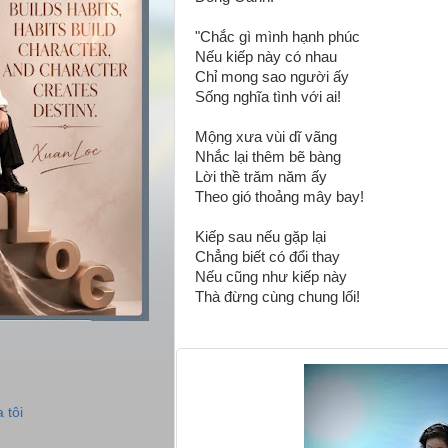
"Chắc gì mình hạnh phúc
Nếu kiếp này có nhau
Chỉ mong sao người ấy
Sống nghĩa tình với ai!
Mộng xưa vùi dĩ vãng
Nhắc lại thêm bẽ bàng
Lời thề trăm năm ấy
Theo gió thoảng mây bay!
Kiếp sau nếu gặp lại
Chẳng biết có đổi thay
Nếu cũng như kiếp này
Thà đừng cùng chung lối!
 tôi