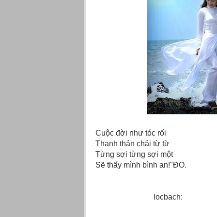
Cuộc đời như tóc rối
Thanh thản chải từ từ
Từng sợi từng sợi một
Sẽ thấy mình bình an!"ĐO.
locbach: