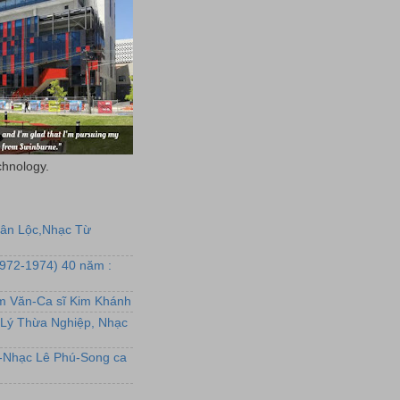
chnology.
uân Lộc,Nhạc Từ
1972-1974) 40 năm :
ẩm Văn-Ca sĩ Kim Khánh
Lý Thừa Nghiệp, Nhạc
L-Nhạc Lê Phú-Song ca