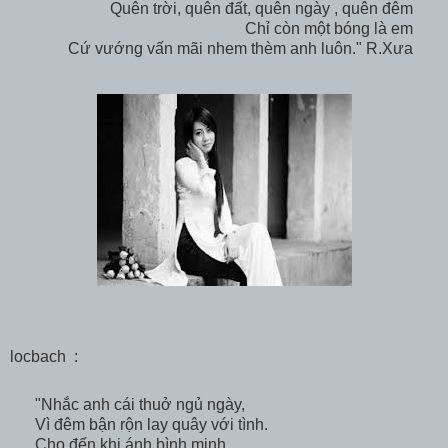
Quên trời, quên đất, quên ngày , quên đêm
Chỉ còn một bóng là em
Cứ vướng vấn mãi nhem thèm anh luôn." R.Xưa
locbach
:
"Nhắc anh cái thuở ngủ ngày,
Vì đêm bận rộn lay quây với tình.
Cho đến khi ánh bình minh,