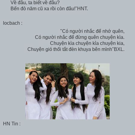
Về đâu, ta biết về đâu?
Bến đò năm cũ xa rồi còn đâu!"HNT.
locbach :
"Có người nhắc để nhớ quên,
Có người nhắc để đừng quên chuyện kìa.
Chuyện kìa chuyện kỉa chuyện kia,
Chuyện gió thổi tắt đèn khuya bên mình"BXL.
HN Tin
: