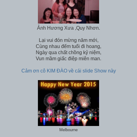
Ảnh Hương Xưa ,Quy Nhơn.
Lại vui đón mừng năm mới,
Cùng nhau đếm tuổi đi hoang,
Ngày qua chất chồng kỷ niệm,
Vun mầm giấc điệp miên man.
Cảm ơn cô KIM ĐÀO về cái slide Show này
Melbourne