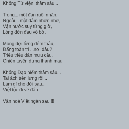
Khổng Tử viện thâm sâu...
Trong... một đàn ruồi nhặn,
Ngoài... một đám nhỡn nhơ,
Vận nước suy từng giờ,
Lòng đớn đau vô bờ.
Mong đợi từng đêm thâu,
Đấng toàn trí ...nơi đâu?
Triệu triệu dân mưu cầu,
Chiến tuyến dựng thành mau.
Khổng Đạo hiểm thâm sâu...
Tai ách trên lưng rồi...
Làm gì cho đời sau...
Việt tộc đi về đâu...
Văn hoá Việt ngàn sau !!!