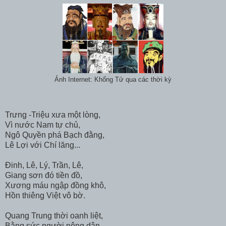
Ảnh Internet: Khổng Tử qua các thời kỳ
Trưng -Triệu xưa một lòng,
Vì nước Nam tự chủ,
Ngô Quyền phá Bạch đằng,
Lê Lợi với Chí lăng...
Đinh, Lê, Lý, Trần, Lê,
Giang sơn đó tiền đồ,
Xương máu ngập đồng khô,
Hồn thiêng Việt vô bờ.
Quang Trung thời oanh liệt,
Bằng sức người nông dân,