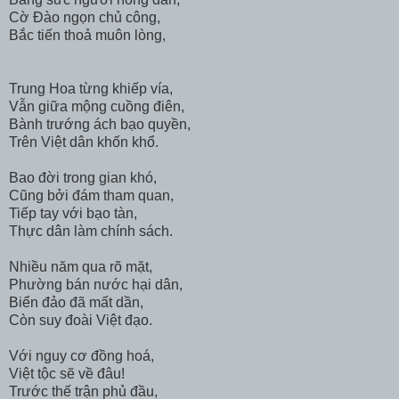
Cờ Đào ngọn chủ công,
Bắc tiến thoả muôn lòng,
Trung Hoa từng khiếp vía,
Vẫn giữa mộng cuồng điên,
Bành trướng ách bạo quyền,
Trên Việt dân khốn khổ.
Bao đời trong gian khó,
Cũng bởi đám tham quan,
Tiếp tay với bạo tàn,
Thực dân làm chính sách.
Nhiều năm qua rõ mặt,
Phường bán nước hại dân,
Biển đảo đã mất dần,
Còn suy đoài Việt đạo.
Với nguy cơ đồng hoá,
Việt tộc sẽ về đâu!
Trước thế trận phủ đầu,