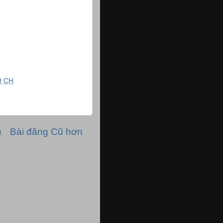
0 CH
ủ
Bài đăng Cũ hơn