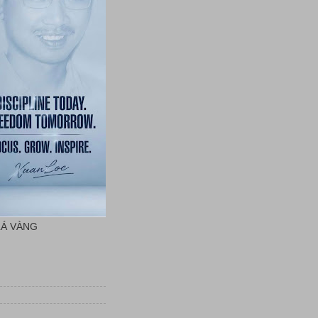
LÁ VÀNG