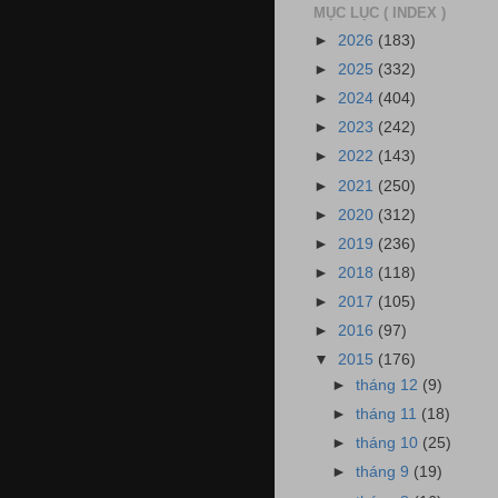
MỤC LỤC ( INDEX )
►
2026
(183)
►
2025
(332)
►
2024
(404)
►
2023
(242)
►
2022
(143)
►
2021
(250)
►
2020
(312)
►
2019
(236)
►
2018
(118)
►
2017
(105)
►
2016
(97)
▼
2015
(176)
►
tháng 12
(9)
►
tháng 11
(18)
►
tháng 10
(25)
►
tháng 9
(19)