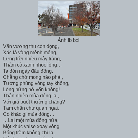
Ảnh fb bxl
Vấn vương thu còn đọng,
Xác lá vàng mênh mông,
Lưng trời nhiều mây trắng,
Thảm cỏ xanh nhọc lòng…
Ta đón ngày đầu đông,
Chẳng chờ mong nào phải,
Tương phùng vòng tay không,
Lòng hững hờ vốn không!
Thản nhiên mùa đông lại,
Với giá buốt thường chăng?
Tâm chần chừ quan ngại,
Có khác gì mùa đông…
…Lại một mùa đông nữa,
Một khúc valse xoay vòng
Bổng trầm không chi lạ,