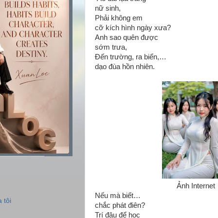
nữ sinh,
Phải không em
cỡ kích hình ngày xưa?
Anh sao quên được
sớm trưa,
Đến trường, ra biển,…
dạo đùa hồn nhiên.
Ảnh Internet
Nếu mà biết…
 tôi
chắc phát điên?
Trí đâu để học