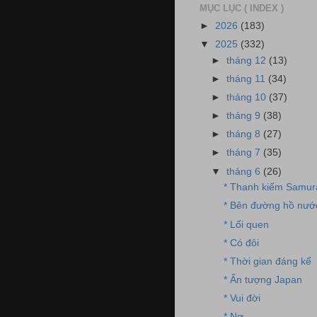
MỤC LỤC ( INDEX )
►
2026
(183)
▼
2025
(332)
►
tháng 12
(13)
►
tháng 11
(34)
►
tháng 10
(37)
►
tháng 9
(38)
►
tháng 8
(27)
►
tháng 7
(35)
▼
tháng 6
(26)
* Thanh kiếm Samur
* Bên đường hồ nướ
* Lối quen
* Có đôi
* Thời gian đáng kể
* Ấn tượng Japan
* Vui đời
* Nợ