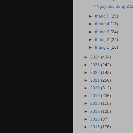
* Ngày đầu đông 20
►
tháng 5
(29)
►
tháng 4
(17)
►
tháng 3
(24)
►
tháng 2
(24)
►
tháng 1
(28)
►
2024
(404)
►
2023
(242)
►
2022
(143)
►
2021
(250)
►
2020
(312)
►
2019
(236)
►
2018
(118)
►
2017
(105)
►
2016
(97)
►
2015
(176)