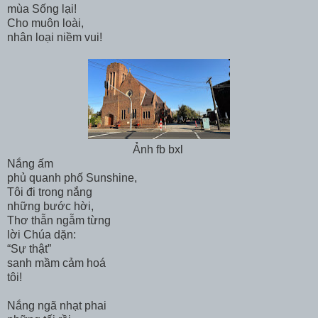
mùa Sống lại!
Cho muôn loài,
nhân loại niềm vui!
Ảnh fb bxl
Nắng ấm
phủ quanh phố Sunshine,
Tôi đi trong nắng
những bước hời,
Thơ thẫn ngẫm từng
lời Chúa dặn:
“Sự thật”
sanh mầm cảm hoá
tôi!
Nắng ngã nhạt phai