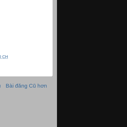
0 CH
ủ
Bài đăng Cũ hơn