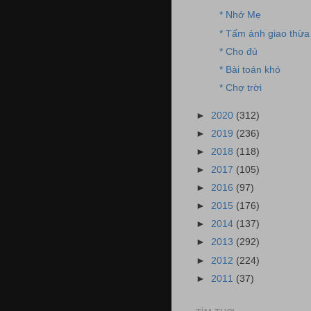
* Nhớ Mẹ
* Tấm ảnh giao thừa
* Cho đủ
* Bài toán khó
* Chợ trời
►
2020
(312)
►
2019
(236)
►
2018
(118)
►
2017
(105)
►
2016
(97)
►
2015
(176)
►
2014
(137)
►
2013
(292)
►
2012
(224)
►
2011
(37)