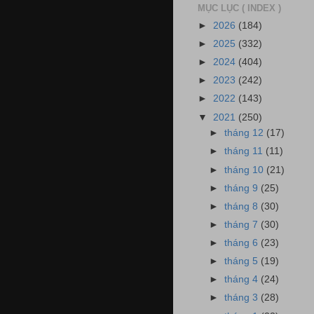
MỤC LỤC ( INDEX )
►
2026
(184)
►
2025
(332)
►
2024
(404)
►
2023
(242)
►
2022
(143)
▼
2021
(250)
►
tháng 12
(17)
►
tháng 11
(11)
►
tháng 10
(21)
►
tháng 9
(25)
►
tháng 8
(30)
►
tháng 7
(30)
►
tháng 6
(23)
►
tháng 5
(19)
►
tháng 4
(24)
►
tháng 3
(28)