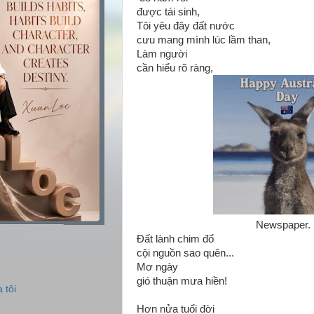
được tái sinh,
Tôi yêu đây đất nước
cưu mang mình lúc lầm than,
Làm người
cần hiểu rõ ràng,
Newspaper.
Đất lành chim đổ
cội nguồn sao quên...
Mơ ngày
gió thuận mưa hiền!
 tôi
Hơn nửa tuổi đời