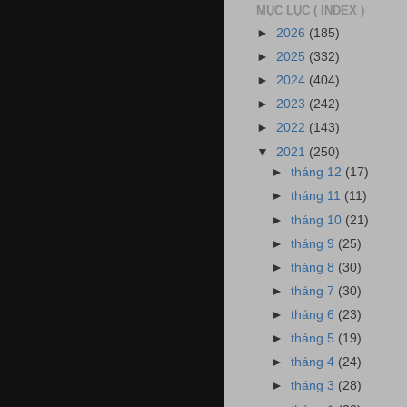
MỤC LỤC ( INDEX )
►
2026
(185)
►
2025
(332)
►
2024
(404)
►
2023
(242)
►
2022
(143)
▼
2021
(250)
►
tháng 12
(17)
►
tháng 11
(11)
►
tháng 10
(21)
►
tháng 9
(25)
►
tháng 8
(30)
►
tháng 7
(30)
►
tháng 6
(23)
►
tháng 5
(19)
►
tháng 4
(24)
►
tháng 3
(28)