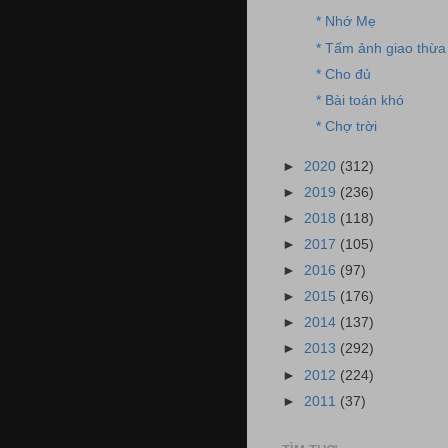
* Nhớ Mẹ
* Tấm ảnh giao thừa
* Cho đủ
* Bài toán khó
* Chợ trời
►
2020
(312)
►
2019
(236)
►
2018
(118)
►
2017
(105)
►
2016
(97)
►
2015
(176)
►
2014
(137)
►
2013
(292)
►
2012
(224)
►
2011
(37)