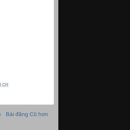
0 CH
ủ
Bài đăng Cũ hơn