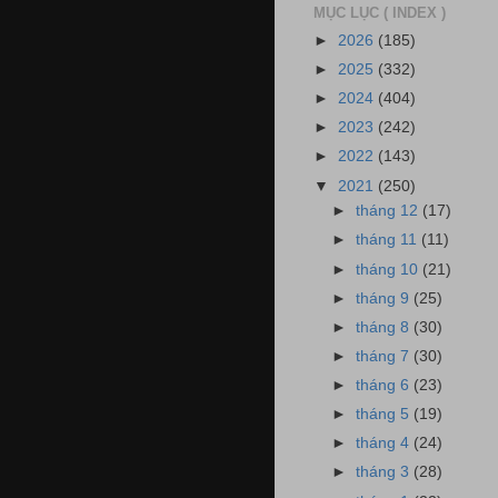
MỤC LỤC ( INDEX )
►
2026
(185)
►
2025
(332)
►
2024
(404)
►
2023
(242)
►
2022
(143)
▼
2021
(250)
►
tháng 12
(17)
►
tháng 11
(11)
►
tháng 10
(21)
►
tháng 9
(25)
►
tháng 8
(30)
►
tháng 7
(30)
►
tháng 6
(23)
►
tháng 5
(19)
►
tháng 4
(24)
►
tháng 3
(28)