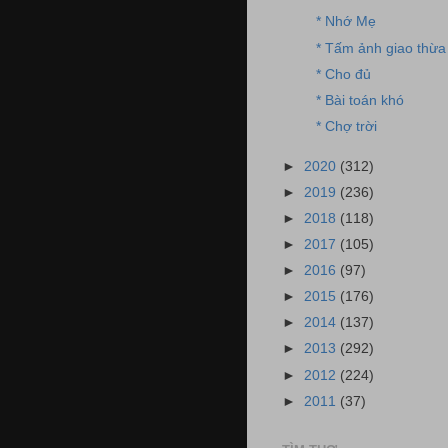
* Nhớ Mẹ
* Tấm ảnh giao thừa
* Cho đủ
* Bài toán khó
* Chợ trời
►
2020
(312)
►
2019
(236)
►
2018
(118)
►
2017
(105)
►
2016
(97)
►
2015
(176)
►
2014
(137)
►
2013
(292)
►
2012
(224)
►
2011
(37)