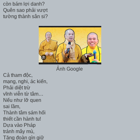
còn bám lợi danh?
Quên sao phải vượt
tường thành sân si?
Ảnh Google
Cả tham độc,
mạng, nghi, ác kiến,
Phải diệt trừ
vĩnh viễn từ tâm…
Nếu như lỡ quen
sai lầm,
Thành tâm sám hối
thiết cần hành tu!
Dựa vào Pháp
tránh mây mù,
Tăng đoàn gìn giữ