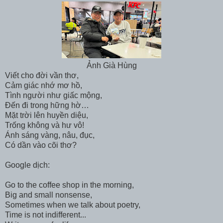
Ảnh Già Hùng
Viết cho đời vần thơ,
Cảm giác nhớ mơ hồ,
Tình người như giấc mộng,
Đến đi trong hững hờ…
Mặt trời lên huyền diệu,
Trống không và hư vô!
Ánh sáng vàng, nâu, đục,
Có dần vào cõi thơ?
Google dịch:
Go to the coffee shop in the morning,
Big and small nonsense,
Sometimes when we talk about poetry,
Time is not indifferent...