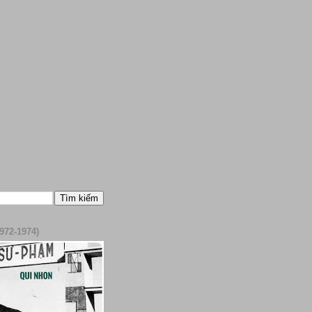
972-1974)