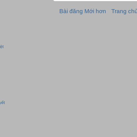
Bài đăng Mới hơn
Trang ch
ệt
yết