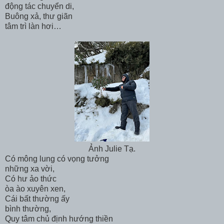
động tác chuyển di,
Buông xả, thư giãn
tâm trì làn hơi…
Ảnh Julie Tạ.
Có mông lung có vọng tưởng
những xa vời,
Có hư ảo thức
òa ào xuyên xen,
Cái bất thường ấy
bình thường,
Quy tâm chủ định hướng thiền