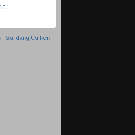
0 CH
ủ
Bài đăng Cũ hơn