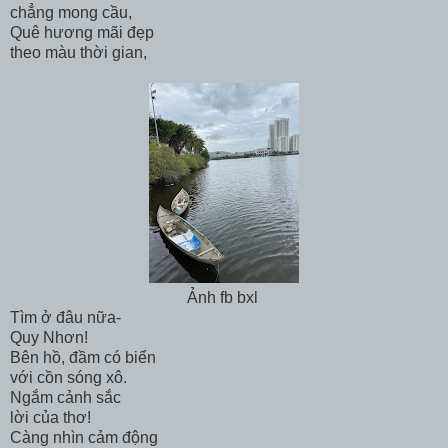
chẳng mong cầu,
Quê hương mãi đẹp
theo màu thời gian,
Ảnh fb bxl
Tìm ở đâu nữa-
Quy Nhơn!
Bên hồ, đầm có biển
với cồn sóng xô.
Ngắm cảnh sắc
lời của thơ!
Càng nhìn cảm động