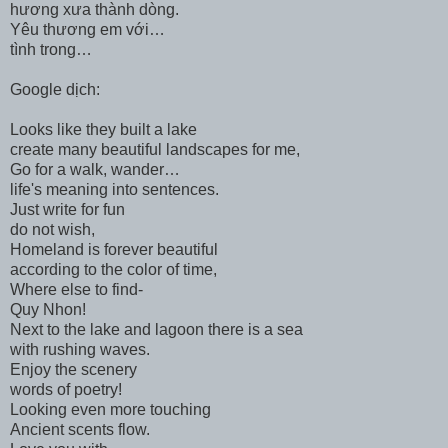
hương xưa thành dòng.
Yêu thương em với…
tình trong…
Google dịch:
Looks like they built a lake
create many beautiful landscapes for me,
Go for a walk, wander…
life's meaning into sentences.
Just write for fun
do not wish,
Homeland is forever beautiful
according to the color of time,
Where else to find-
Quy Nhon!
Next to the lake and lagoon there is a sea
with rushing waves.
Enjoy the scenery
words of poetry!
Looking even more touching
Ancient scents flow.