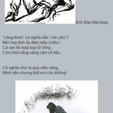
Ảnh Báo Mai blog.
"Lặng thinh" có nghĩa vẫn "còn yêu"?
Mới hay tình ấy đám mây chiều !
Cứ tan rồi hợp bay lờ lững .
Còn chút nắng vàng cảm cô liêu.
Có nghĩa như là quá viễn vông,
Mình yêu nhưng biết em còn không!