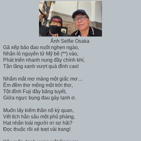
Ảnh Selfie Osaka
Gã xếp bảo đao nuốt nghẹn ngào,
Nhận lò nguyên tử Mỹ bê (**) vào,
Phát triển nhanh nung đầy chính khí,
Tận tầng xanh vượt quá đỉnh cao!
Nhắm mắt mơ màng một giấc mơ…
Êm đềm thơ mộng một trời thơ,
Tột đỉnh Fuji đầy băng tuyết,
Giữa ngực bụng đau gáy lạnh ơ.
Muốn lấy kiếm thần nộ kỳ quan,
Vết tích hằn sâu một phũ phàng,
Hạt nhân loài người ơi sợ hãi?
Đọc thuộc rồi xé toẹt vài trang!