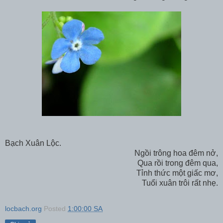
Bạch Xuân Lộc.
Ngồi trông hoa đêm nở,
Qua rồi trong đêm qua,
Tỉnh thức một giấc mơ,
Tuổi xuân trôi rất nhẹ.
locbach.org
Posted
1:00:00 SA