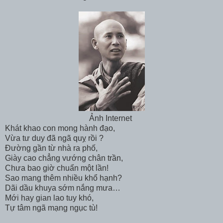
Ảnh Internet
Khát khao con mong hành đạo,
Vừa tư duy đã ngã quỵ rồi ?
Đường gần từ nhà ra phố,
Giày cao chẳng vướng chân trần,
Chưa bao giờ chuẩn một lần!
Sao mang thêm nhiều khổ hạnh?
Dãi dầu khuya sớm nắng mưa…
Mới hay gian lao tuy khó,
Tự tâm ngã mạng ngục tù!