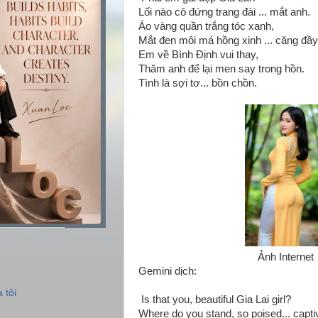
Lối nào cô đứng trang đài ... mắt anh.
Áo vàng quần trắng tóc xanh,
Mắt đen môi má hồng xinh ... căng đầy
Em về Bình Định vui thay,
Thăm anh để lại men say trong hồn.
Tình là sợi tơ... bồn chồn.
Ảnh Internet
Gemini dịch:
 tôi
Is that you, beautiful Gia Lai girl?
Where do you stand, so poised... capt