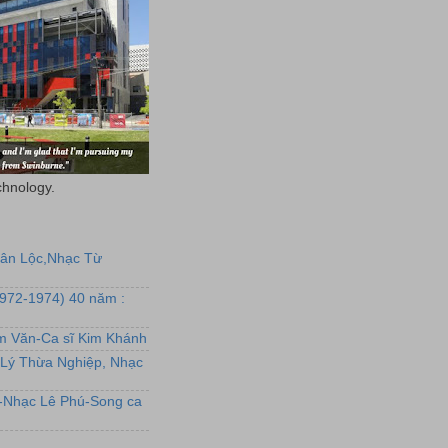
chnology.
uân Lộc,Nhạc Từ
1972-1974) 40 năm :
ẩm Văn-Ca sĩ Kim Khánh
Lý Thừa Nghiệp, Nhạc
L-Nhạc Lê Phú-Song ca